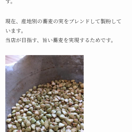
す。
現在、産地別の蕎麦の実をブレンドして製粉して
います。
当店が目指す、旨い蕎麦を実現するためです。