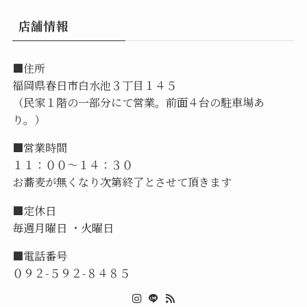
店舗情報
■住所
福岡県春日市白水池３丁目１４５
（民家１階の一部分にて営業。前面４台の駐車場あ
り。）
■営業時間
１１：００～１４：３０
お蕎麦が無くなり次第終了とさせて頂きます
■定休日
毎週月曜日 ・火曜日
■電話番号
０９２-５９２-８４８５